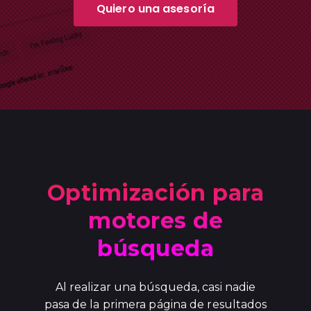
Quiero una asesoría
Optimización para
motores de
búsqueda
Al realizar una búsqueda, casi nadie
pasa de la primera página de resultados