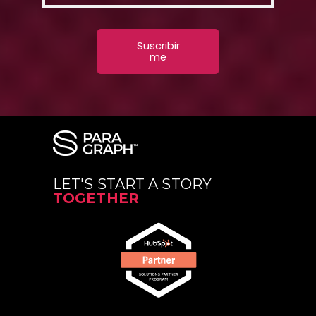
LET'S START A STORY
TOGETHER