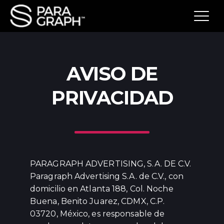
AVISO DE
PRIVACIDAD
PARAGRAPH ADVERTISING, S.A. DE C.V.
Paragraph Advertising S.A. de C.V., con
domicilio en Atlanta 188, Col. Noche
Buena, Benito Juarez, CDMX, C.P.
03720, México, es responsable de